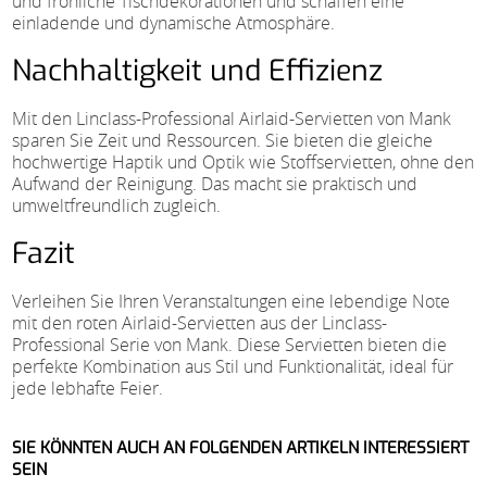
und fröhliche Tischdekorationen und schaffen eine
einladende und dynamische Atmosphäre.
Nachhaltigkeit und Effizienz
Mit den Linclass-Professional Airlaid-Servietten von Mank
sparen Sie Zeit und Ressourcen. Sie bieten die gleiche
hochwertige Haptik und Optik wie Stoffservietten, ohne den
Aufwand der Reinigung. Das macht sie praktisch und
umweltfreundlich zugleich.
Fazit
Verleihen Sie Ihren Veranstaltungen eine lebendige Note
mit den roten Airlaid-Servietten aus der Linclass-
Professional Serie von Mank. Diese Servietten bieten die
perfekte Kombination aus Stil und Funktionalität, ideal für
jede lebhafte Feier.
SIE KÖNNTEN AUCH AN FOLGENDEN ARTIKELN INTERESSIERT
SEIN