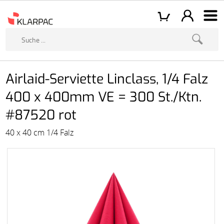
Airlaid-Serviette Linclass, 1/4 Falz
400 x 400mm VE = 300 St./Ktn.
#87520 rot
40 x 40 cm 1/4 Falz