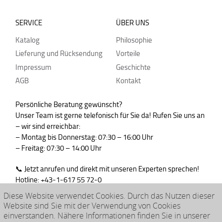
SERVICE
ÜBER UNS
Katalog
Philosophie
Lieferung und Rücksendung
Vorteile
Impressum
Geschichte
AGB
Kontakt
Persönliche Beratung gewünscht?
Unser Team ist gerne telefonisch für Sie da! Rufen Sie uns an
– wir sind erreichbar:
– Montag bis Donnerstag: 07:30 – 16:00 Uhr
– Freitag: 07:30 – 14:00 Uhr
📞 Jetzt anrufen und direkt mit unseren Experten sprechen!
Hotline: +43-1-617 55 72-0
WhatsApp : +43-664-99830765
Diese Website verwendet Cookies. Durch das Nutzen dieser
Website sind Sie mit der Verwendung von Cookies
einverstanden. Nähere Informationen finden Sie in unserer