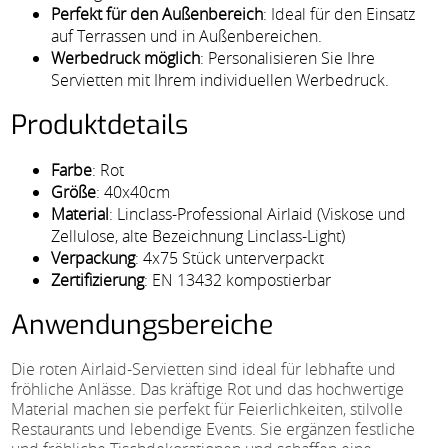
Perfekt für den Außenbereich
: Ideal für den Einsatz
auf Terrassen und in Außenbereichen.
Werbedruck möglich
: Personalisieren Sie Ihre
Servietten mit Ihrem individuellen Werbedruck.
Produktdetails
Farbe
: Rot
Größe
: 40x40cm
Material
: Linclass-Professional Airlaid (Viskose und
Zellulose, alte Bezeichnung Linclass-Light)
Verpackung
: 4x75 Stück unterverpackt
Zertifizierung
: EN 13432 kompostierbar
Anwendungsbereiche
Die roten Airlaid-Servietten sind ideal für lebhafte und
fröhliche Anlässe. Das kräftige Rot und das hochwertige
Material machen sie perfekt für Feierlichkeiten, stilvolle
Restaurants und lebendige Events. Sie ergänzen festliche