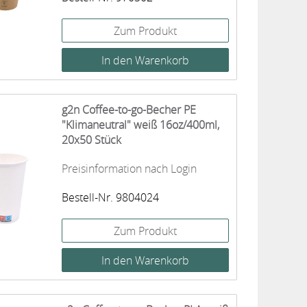
Zum Produkt
g2n Coffee-to-go-Becher PE
"Klimaneutral" weiß 16oz/400ml,
20x50 Stück
Preisinformation nach Login
Bestell-Nr. 9804024
Zum Produkt