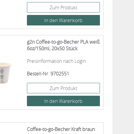
Zum Produkt
g2n Coffee-to-go-Becher PLA weiß
6oz/150ml, 20x50 Stück
Preisinformation nach Login
Bestell-Nr. 9702551
Zum Produkt
Coffee-to-go-Becher Kraft braun