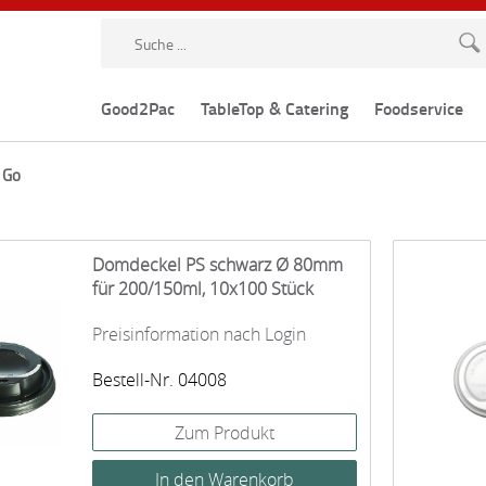
Good2Pac
TableTop & Catering
Foodservice
 Go
Domdeckel PS schwarz Ø 80mm
für 200/150ml, 10x100 Stück
Preisinformation nach Login
Bestell-Nr. 04008
Zum Produkt