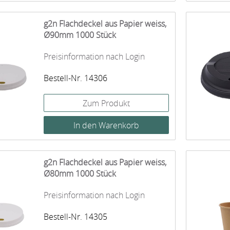
g2n Flachdeckel aus Papier weiss,
Ø90mm 1000 Stück
Preisinformation nach Login
Bestell-Nr. 14306
Zum Produkt
g2n Flachdeckel aus Papier weiss,
Ø80mm 1000 Stück
Preisinformation nach Login
Bestell-Nr. 14305