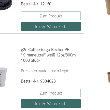
Bestell-Nr. 12160
Zum Produkt
g2n Coffee-to-go-Becher PE
"Klimaneutral" weiß 12oz/300ml,
1000 Stück
Preisinformation nach Login
Bestell-Nr. 9804023
Zum Produkt