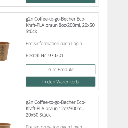
g2n Coffee-to-go-Becher Eco-
Kraft-PLA braun 8oz/200ml, 20x50
Stück
Preisinformation nach Login
Bestell-Nr. 970301
Zum Produkt
g2n Coffee-to-go-Becher Eco-
Kraft-PLA braun 12oz/300ml,
20x50 Stück
Preisinformation nach Login