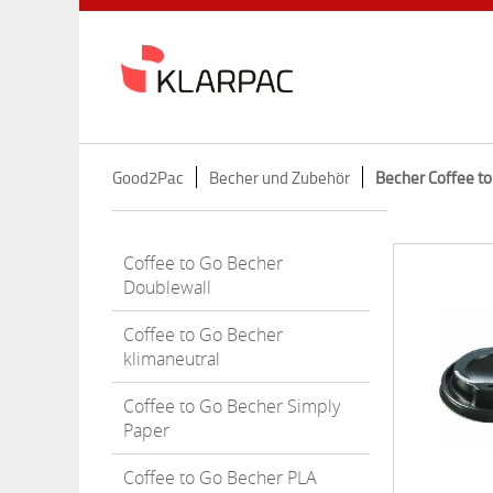
Good2Pac
Becher und Zubehör
Becher Coffee to
Coffee to Go Becher
Doublewall
Coffee to Go Becher
klimaneutral
Coffee to Go Becher Simply
Paper
Coffee to Go Becher PLA