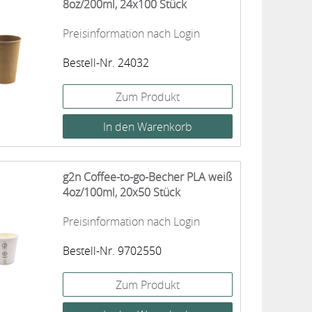
8oz/200ml, 24x100 Stück
Preisinformation nach Login
Bestell-Nr. 24032
Zum Produkt
g2n Coffee-to-go-Becher PLA weiß
4oz/100ml, 20x50 Stück
Preisinformation nach Login
Bestell-Nr. 9702550
Zum Produkt