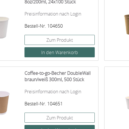
8oz/200ml, 24x100 Stück
Preisinformation nach Login
Bestell-Nr. 104650
Zum Produkt
Coffee-to-go-Becher DoubleWall
braun/weiß 300ml, 500 Stück
Preisinformation nach Login
Bestell-Nr. 104651
Zum Produkt