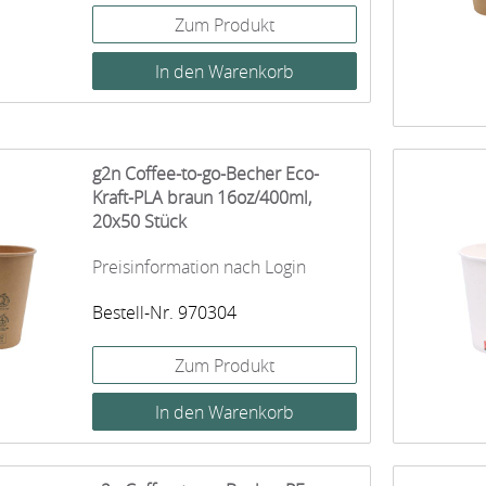
Zum Produkt
g2n Coffee-to-go-Becher Eco-
Kraft-PLA braun 16oz/400ml,
20x50 Stück
Preisinformation nach Login
Bestell-Nr. 970304
Zum Produkt