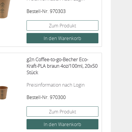
Bestell-Nr. 970303
Zum Produkt
g2n Coffee-to-go-Becher Eco-
Kraft-PLA braun 4oz/100ml, 20x50
Stück
Preisinformation nach Login
Bestell-Nr. 970300
Zum Produkt