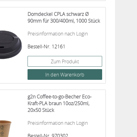
Domdeckel CPLA schwarz Ø
90mm für 300/400ml, 1000 Stück
Preisinformation nach Login
Bestell-Nr. 12161
Zum Produkt
g2n Coffee-to-go-Becher Eco-
Kraft-PLA braun 10oz/250ml,
20x50 Stück
Preisinformation nach Login
Bestell-Nr. 970302