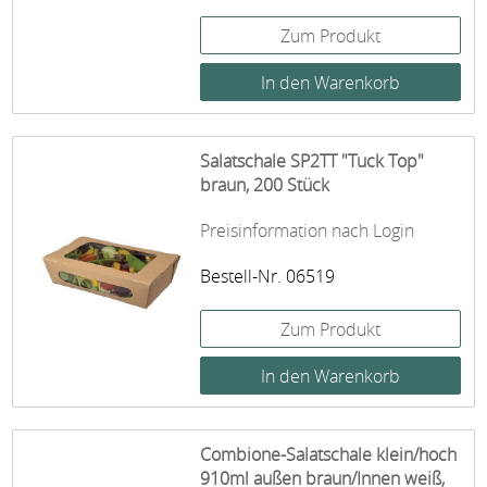
Zum Produkt
Salatschale SP2TT "Tuck Top"
braun, 200 Stück
Preisinformation nach Login
Bestell-Nr. 06519
Zum Produkt
Combione-Salatschale klein/hoch
910ml außen braun/Innen weiß,