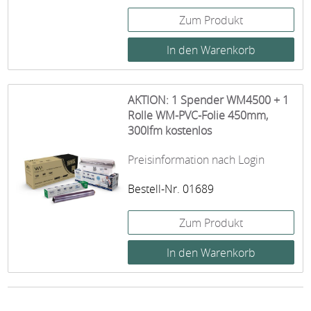
Zum Produkt
AKTION: 1 Spender WM4500 + 1
Rolle WM-PVC-Folie 450mm,
300lfm kostenlos
Preisinformation nach Login
Bestell-Nr. 01689
Zum Produkt