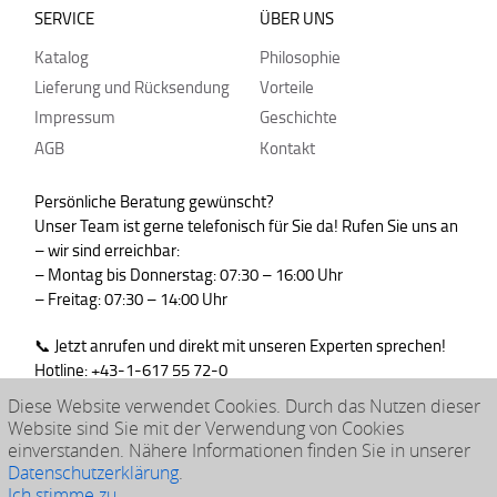
SERVICE
ÜBER UNS
Katalog
Philosophie
Lieferung und Rücksendung
Vorteile
Impressum
Geschichte
AGB
Kontakt
Persönliche Beratung gewünscht?
Unser Team ist gerne telefonisch für Sie da! Rufen Sie uns an
– wir sind erreichbar:
– Montag bis Donnerstag: 07:30 – 16:00 Uhr
– Freitag: 07:30 – 14:00 Uhr
📞 Jetzt anrufen und direkt mit unseren Experten sprechen!
Hotline: +43-1-617 55 72-0
WhatsApp : +43-664-99830765
Diese Website verwendet Cookies. Durch das Nutzen dieser
Website sind Sie mit der Verwendung von Cookies
einverstanden. Nähere Informationen finden Sie in unserer
Datenschutzerklärung
.
© 2026 klarpac
Ich stimme zu.