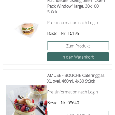
Flachbeutel 2seitig offen "Open
Pack Window" large, 30x100
Stück
Preisinformation nach Login
Bestell-Nr. 16195
Zum Produkt
AMUSE - BOUCHE Cateringglas
XL oval, 460ml, 4x30 Stück
Preisinformation nach Login
Bestell-Nr. 08640