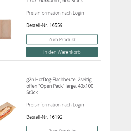
170x160x40mm, 600 Stück
Preisinformation nach Login
Bestell-Nr. 16559
Zum Produkt
g2n HotDog-Flachbeutel 2seitig
offen "Open Pack" large, 40x100
Stück
Preisinformation nach Login
Bestell-Nr. 16192