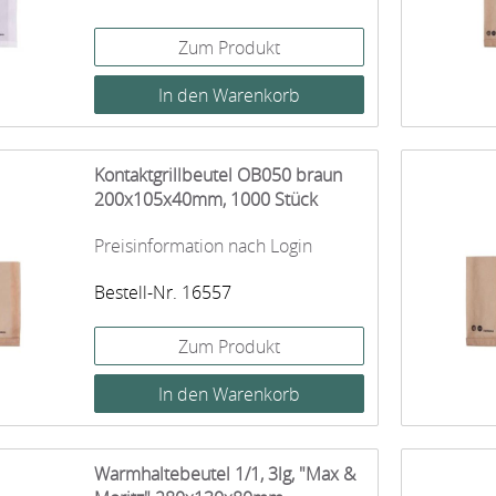
Zum Produkt
Kontaktgrillbeutel OB050 braun
200x105x40mm, 1000 Stück
Preisinformation nach Login
Bestell-Nr. 16557
Zum Produkt
Warmhaltebeutel 1/1, 3lg, "Max &