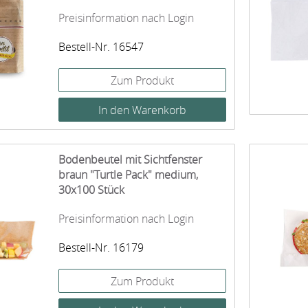
Preisinformation nach Login
Bestell-Nr. 16547
Zum Produkt
Bodenbeutel mit Sichtfenster
braun "Turtle Pack" medium,
30x100 Stück
Preisinformation nach Login
Bestell-Nr. 16179
Zum Produkt