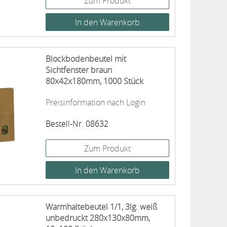
Zum Produkt
Blockbodenbeutel mit
Sichtfenster braun
80x42x180mm, 1000 Stück
Preisinformation nach Login
Bestell-Nr. 08632
Zum Produkt
Warmhaltebeutel 1/1, 3lg. weiß
unbedruckt 280x130x80mm,