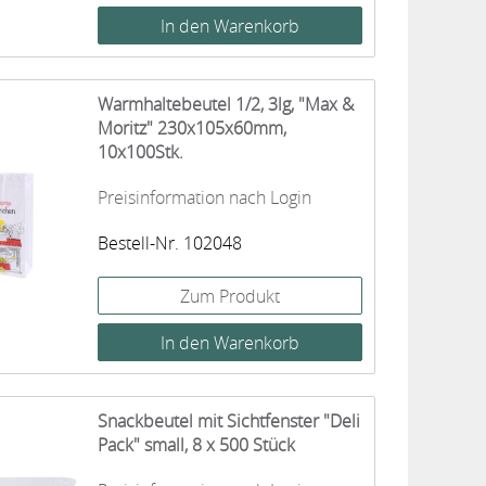
Warmhaltebeutel 1/2, 3lg, "Max &
Moritz" 230x105x60mm,
10x100Stk.
Preisinformation nach Login
Bestell-Nr. 102048
Zum Produkt
Snackbeutel mit Sichtfenster "Deli
Pack" small, 8 x 500 Stück