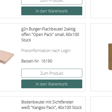
Zum Produkt
g2n Burger-Flachbeutel 2seitig
offen "Open Pack" small, 60x100
Stück
Preisinformation nach Login
Bestell-Nr. 16190
Zum Produkt
Bodenbeutel mit Sichtfenster
weiß "Kangoo Pack", 40x100 Stück