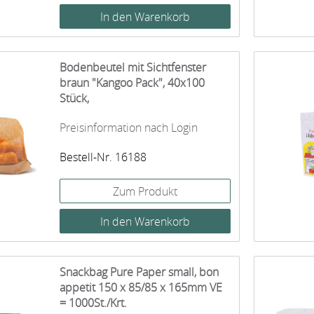
Bodenbeutel mit Sichtfenster
braun "Kangoo Pack", 40x100
Stück,
Preisinformation nach Login
Bestell-Nr. 16188
Zum Produkt
Snackbag Pure Paper small, bon
appetit 150 x 85/85 x 165mm VE
= 1000St./Krt.