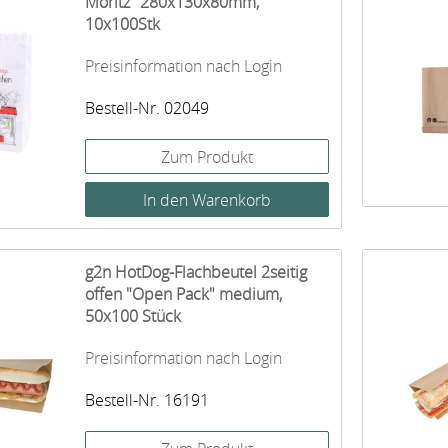
Moritz" 280x130x80mm,
10x100Stk
Preisinformation nach Login
Bestell-Nr. 02049
Zum Produkt
g2n HotDog-Flachbeutel 2seitig
offen "Open Pack" medium,
50x100 Stück
Preisinformation nach Login
Bestell-Nr. 16191