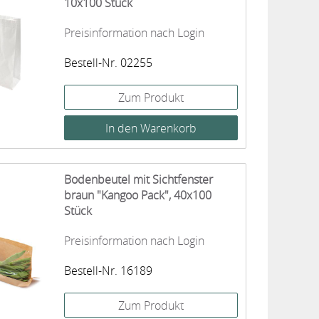
10x100 Stück
Preisinformation nach Login
Bestell-Nr. 02255
Zum Produkt
Bodenbeutel mit Sichtfenster
braun "Kangoo Pack", 40x100
Stück
Preisinformation nach Login
Bestell-Nr. 16189
Zum Produkt