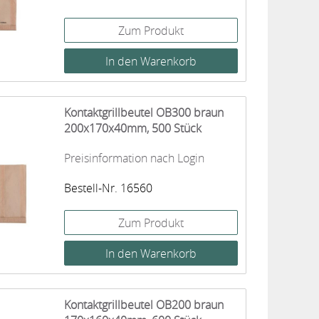
Zum Produkt
Kontaktgrillbeutel OB300 braun
200x170x40mm, 500 Stück
Preisinformation nach Login
Bestell-Nr. 16560
Zum Produkt
Kontaktgrillbeutel OB200 braun