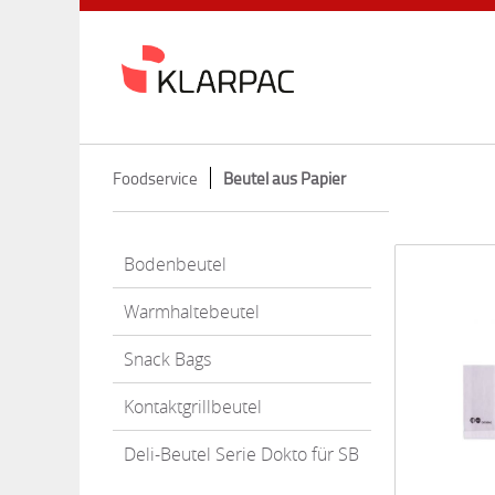
Foodservice
Beutel aus Papier
Bodenbeutel
Warmhaltebeutel
Snack Bags
Kontaktgrillbeutel
Deli-Beutel Serie Dokto für SB