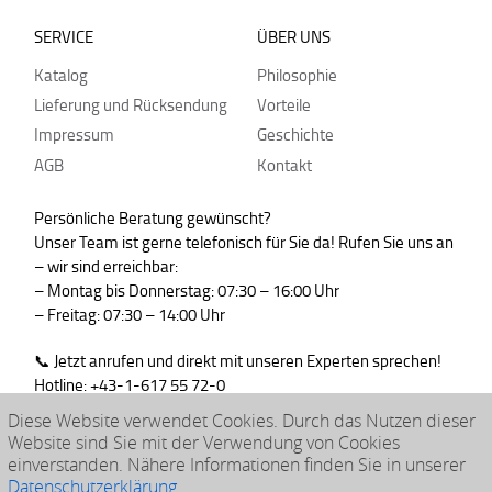
SERVICE
ÜBER UNS
Katalog
Philosophie
Lieferung und Rücksendung
Vorteile
Impressum
Geschichte
AGB
Kontakt
Persönliche Beratung gewünscht?
Unser Team ist gerne telefonisch für Sie da! Rufen Sie uns an
– wir sind erreichbar:
– Montag bis Donnerstag: 07:30 – 16:00 Uhr
– Freitag: 07:30 – 14:00 Uhr
📞 Jetzt anrufen und direkt mit unseren Experten sprechen!
Hotline: +43-1-617 55 72-0
WhatsApp : +43-664-99830765
Diese Website verwendet Cookies. Durch das Nutzen dieser
Website sind Sie mit der Verwendung von Cookies
einverstanden. Nähere Informationen finden Sie in unserer
Datenschutzerklärung
.