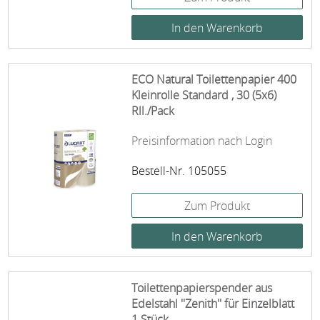
ECO Natural Toilettenpapier 400
Kleinrolle Standard , 30 (5x6)
Rll./Pack
Preisinformation nach Login
Bestell-Nr. 105055
Zum Produkt
Toilettenpapierspender aus
Edelstahl ''Zenith'' für Einzelblatt
1 Stück