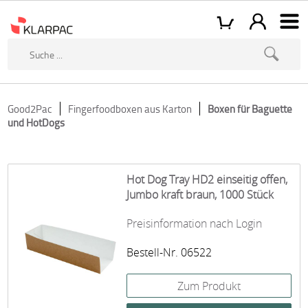
Good2Pac
Fingerfoodboxen aus Karton
Boxen für Baguette
und HotDogs
Hot Dog Tray HD2 einseitig offen,
Jumbo kraft braun, 1000 Stück
Preisinformation nach Login
Bestell-Nr. 06522
Zum Produkt