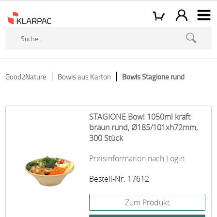
Good2Nature
Bowls aus Karton
Bowls Stagione rund
STAGIONE Bowl 1050ml kraft
braun rund, Ø185/101xh72mm,
300 Stück
Preisinformation nach Login
Bestell-Nr. 17612
Zum Produkt