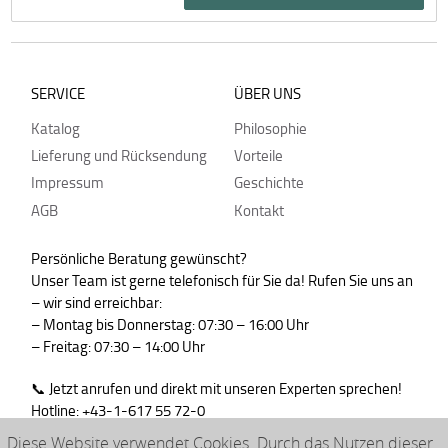
SERVICE
ÜBER UNS
Katalog
Philosophie
Lieferung und Rücksendung
Vorteile
Impressum
Geschichte
AGB
Kontakt
Persönliche Beratung gewünscht?
Unser Team ist gerne telefonisch für Sie da! Rufen Sie uns an
– wir sind erreichbar:
– Montag bis Donnerstag: 07:30 – 16:00 Uhr
– Freitag: 07:30 – 14:00 Uhr
📞 Jetzt anrufen und direkt mit unseren Experten sprechen!
Hotline: +43-1-617 55 72-0
WhatsApp : +43-664-99830765
Diese Website verwendet Cookies. Durch das Nutzen dieser