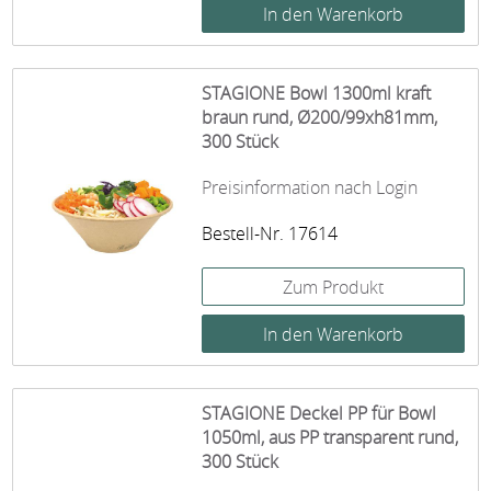
STAGIONE Bowl 1300ml kraft
braun rund, Ø200/99xh81mm,
300 Stück
Preisinformation nach Login
Bestell-Nr. 17614
Zum Produkt
STAGIONE Deckel PP für Bowl
1050ml, aus PP transparent rund,
300 Stück