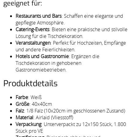
geeignet für:
Restaurants und Bars
: Schaffen eine elegante und
gepflegte Atmosphäre.
Catering-Events
: Bieten eine praktische und stilvolle
Lösung für die Tischdekoration.
Veranstaltungen
: Perfekt für Hochzeiten, Empfänge
und andere Feierlichkeiten.
Hotels und Gastronomie
: Ergänzen die
Tischdekoration in gehobenen
Gastronomiebetrieben.
Produktdetails
Farbe
: Weiß
Größe
: 40x40cm
Falz
: 1/8 Falz (10x20cm im geschlossenen Zustand)
Material
: Airlaid (Vliesstoff)
Verpackung
: Unterverpackt zu 12x150 Stück, 1.800
Stück pro VE