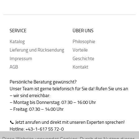
SERVICE
ÜBER UNS
Katalog
Philosophie
Lieferung und Rücksendung
Vorteile
Impressum
Geschichte
AGB
Kontakt
Persönliche Beratung gewünscht?
Unser Team ist gerne telefonisch für Sie da! Rufen Sie uns an
– wir sind erreichbar:
– Montag bis Donnerstag: 07:30 – 16:00 Uhr
– Freitag: 07:30 – 14:00 Uhr
📞 Jetzt anrufen und direkt mit unseren Experten sprechen!
Hotline: +43-1-617 55 72-0
WhatsApp : +43-664-99830765