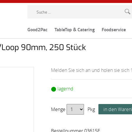
Good2Pac
TableTop & Catering
Foodservice
e/Loop 90mm, 250 Stück
Melden Sie sich an und holen sie sich 
⬤ lagernd
Menge
Pkg
Bestellnummer 03615E