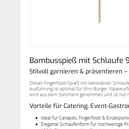
Bambusspieß mit Schlaufe 
Stilvoll garnieren & präsentieren
Dieser Fingerfood-Spieß mit dekorativer Schlauf
Ausführung ist optimal für Mini-Burger, Käsewür
wird aus dem Sortiment genommen und ist nur noc
Vorteile für Catering, Event-Gastr
Ideal für Canapés, Fingerfood & Einzelport
Elegante Schlaufenform für hochwertige Pr