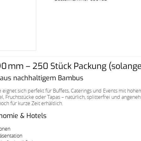
90 mm – 250 Stück Packung (solange
 – aus nachhaltigem Bambus
e eignet sich perfekt für Buffets, Caterings und Events mit h
fel, Fruchtstücke oder Tapas – natürlich, splitterfrei und ang
h für kurze Zeit erhältlich.
onomie & Hotels
ionen
äsentation