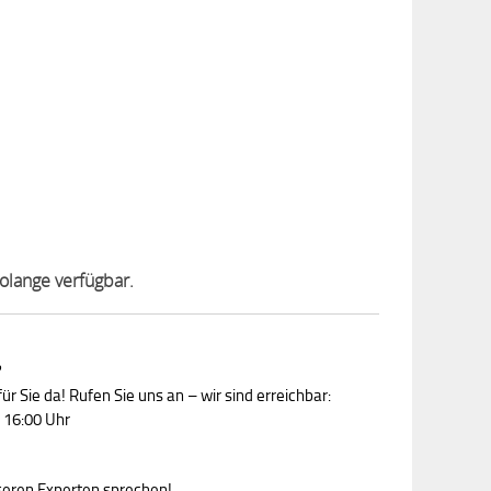
olange verfügbar.
?
ür Sie da! Rufen Sie uns an – wir sind erreichbar:
 16:00 Uhr
nseren Experten sprechen!