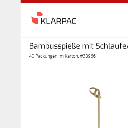
Bambusspieße mit Schlauf
40 Packungen im Karton, #38966