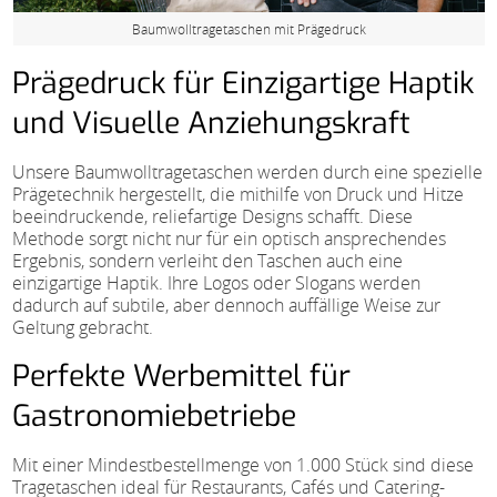
Baumwolltragetaschen mit Prägedruck
Prägedruck für Einzigartige Haptik
und Visuelle Anziehungskraft
Unsere Baumwolltragetaschen werden durch eine spezielle
Prägetechnik hergestellt, die mithilfe von Druck und Hitze
beeindruckende, reliefartige Designs schafft. Diese
Methode sorgt nicht nur für ein optisch ansprechendes
Ergebnis, sondern verleiht den Taschen auch eine
einzigartige Haptik. Ihre Logos oder Slogans werden
dadurch auf subtile, aber dennoch auffällige Weise zur
Geltung gebracht.
Perfekte Werbemittel für
Gastronomiebetriebe
Mit einer Mindestbestellmenge von 1.000 Stück sind diese
Tragetaschen ideal für Restaurants, Cafés und Catering-