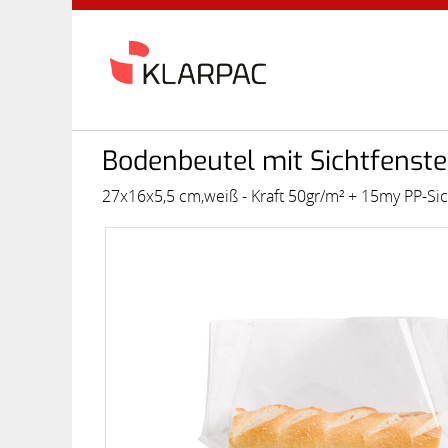
Bodenbeutel mit Sichtfenste
27x16x5,5 cm,weiß - Kraft 50gr/m² + 15my PP-Sic