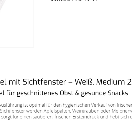
l mit Sichtfenster – Weiß, Medium 27
tel für geschnittenes Obst & gesunde Snacks
Ausführung ist optimal für den hygienischen Verkauf von frisc
Sichtfenster werden Apfelspalten, Weintrauben oder Melonenwür
 sorgt für einen sauberen, frischen Ersteindruck und hebt sich