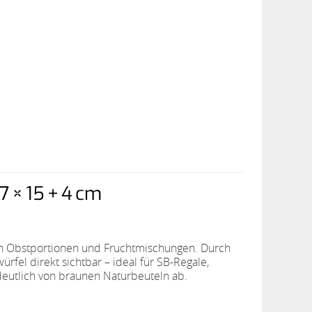
 × 15 + 4 cm
hen Obstportionen und Fruchtmischungen. Durch
fel direkt sichtbar – ideal für SB-Regale,
 deutlich von braunen Naturbeuteln ab.