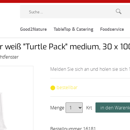
Good2Nature
TableTop & Catering
Foodservice
r weiß "Turtle Pack" medium, 30 x 10
htfenster
Melden Sie sich an und holen sie sich 
⬤ bestellbar
Menge
Krt
Bestellnummer 16181