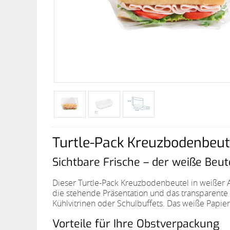
Turtle-Pack Kreuzbodenbeute
Sichtbare Frische – der weiße Beu
Dieser Turtle-Pack Kreuzbodenbeutel in weißer 
die stehende Präsentation und das transparente 
Kühlvitrinen oder Schulbuffets. Das weiße Papier
Vorteile für Ihre Obstverpackung