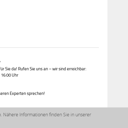
?
ür Sie da! Rufen Sie uns an – wir sind erreichbar:
 16:00 Uhr
nseren Experten sprechen!
 Nähere Informationen finden Sie in unserer
© 2026 klarpac