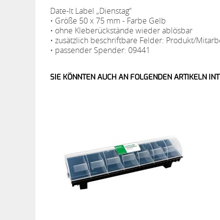
Date-It Label „Dienstag”
• Größe 50 x 75 mm - Farbe Gelb
• ohne Kleberückstände wieder ablösbar
• zusätzlich beschriftbare Felder: Produkt/Mita
• passender Spender: 09441
SIE KÖNNTEN AUCH AN FOLGENDEN ARTIKELN INT