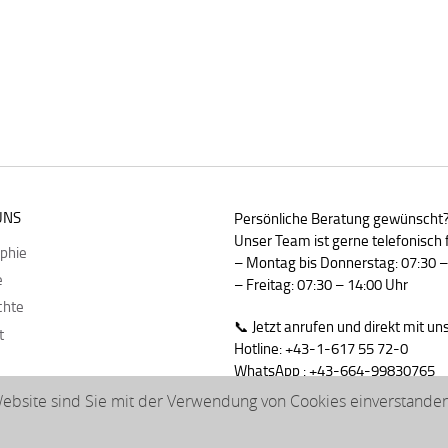
UNS
Persönliche Beratung gewünscht
Unser Team ist gerne telefonisch f
ophie
– Montag bis Donnerstag: 07:30 –
e
– Freitag: 07:30 – 14:00 Uhr
chte
📞 Jetzt anrufen und direkt mit u
t
Hotline: +43-1-617 55 72-0
WhatsApp : +43-664-99830765
bsite sind Sie mit der Verwendung von Cookies einverstanden.