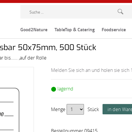
Good2Nature
TableTop & Catering
Foodservice
blösbar 50x75mm, 500 Stück
is...... ,auf der Rolle
Melden Sie sich an und holen sie sich 
⬤ lagernd
Menge
Stück
Bestellnummer 09415