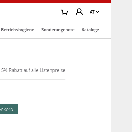
Betriebshygiene
Sonderangebote
Kataloge
15% Rabatt auf alle Listenpreise