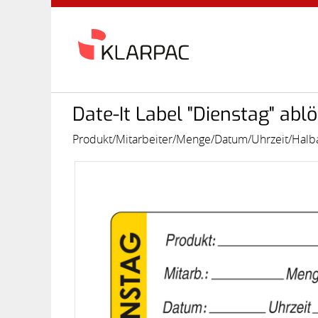
Date-It Label "Dienstag" a
Produkt/Mitarbeiter/Menge/Datum/Uhrzeit/Halbar b