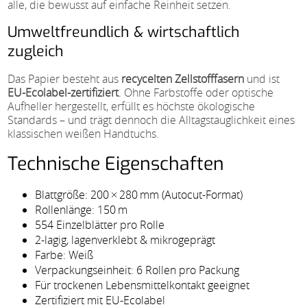
alle, die bewusst auf einfache Reinheit setzen.
Umweltfreundlich & wirtschaftlich
zugleich
Das Papier besteht aus
recycelten Zellstofffasern
und ist
EU-Ecolabel-zertifiziert
. Ohne Farbstoffe oder optische
Aufheller hergestellt, erfüllt es höchste ökologische
Standards – und trägt dennoch die Alltagstauglichkeit eines
klassischen weißen Handtuchs.
Technische Eigenschaften
Blattgröße: 200 × 280 mm (Autocut-Format)
Rollenlänge: 150 m
554 Einzelblätter pro Rolle
2-lagig, lagenverklebt & mikrogeprägt
Farbe: Weiß
Verpackungseinheit: 6 Rollen pro Packung
Für trockenen Lebensmittelkontakt geeignet
Zertifiziert mit EU-Ecolabel