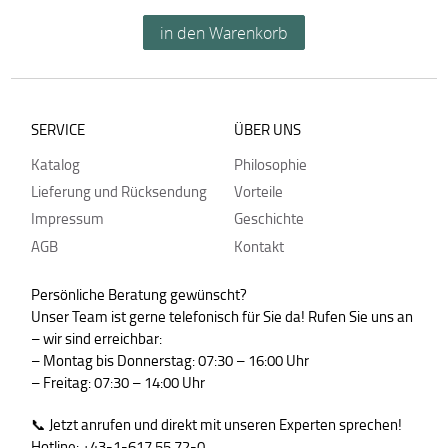
SERVICE
ÜBER UNS
Katalog
Philosophie
Lieferung und Rücksendung
Vorteile
Impressum
Geschichte
AGB
Kontakt
Persönliche Beratung gewünscht?
Unser Team ist gerne telefonisch für Sie da! Rufen Sie uns an
– wir sind erreichbar:
– Montag bis Donnerstag: 07:30 – 16:00 Uhr
– Freitag: 07:30 – 14:00 Uhr
📞 Jetzt anrufen und direkt mit unseren Experten sprechen!
Hotline: +43-1-617 55 72-0