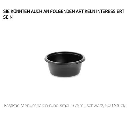
SIE KÖNNTEN AUCH AN FOLGENDEN ARTIKELN INTERESSIERT
SEIN
FastPac Menüschalen rund small 375ml, schwarz, 500 Stück