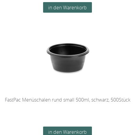
FastPac Menüschalen rund small 500ml, schwarz, 500Stück