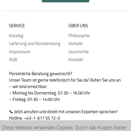
SERVICE
ÜBER UNS
Katalog
Philosophie
Lieferung und Rücksendung
Vorteile
Impressum
Geschichte
AGB
Kontakt
Persönliche Beratung gewünscht?
Unser Team ist gerne telefonisch für Sie da! Rufen Sie uns an
– wir sind erreichbar:
– Montag bis Donnerstag: 07:30 – 16:00 Uhr
– Freitag: 07:30 – 14:00 Uhr
📞 Jetzt anrufen und direkt mit unseren Experten sprechen!
Hotline: +43-1-617 55 72-0
WhatsApp : +43-664-99830765
Diese Website verwendet Cookies. Durch das Nutzen dieser