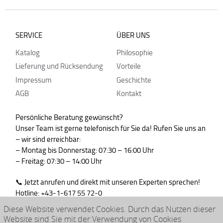
SERVICE
ÜBER UNS
Katalog
Philosophie
Lieferung und Rücksendung
Vorteile
Impressum
Geschichte
AGB
Kontakt
Persönliche Beratung gewünscht?
Unser Team ist gerne telefonisch für Sie da! Rufen Sie uns an
– wir sind erreichbar:
– Montag bis Donnerstag: 07:30 – 16:00 Uhr
– Freitag: 07:30 – 14:00 Uhr
📞 Jetzt anrufen und direkt mit unseren Experten sprechen!
Hotline: +43-1-617 55 72-0
WhatsApp : +43-664-99830765
Diese Website verwendet Cookies. Durch das Nutzen dieser
Website sind Sie mit der Verwendung von Cookies