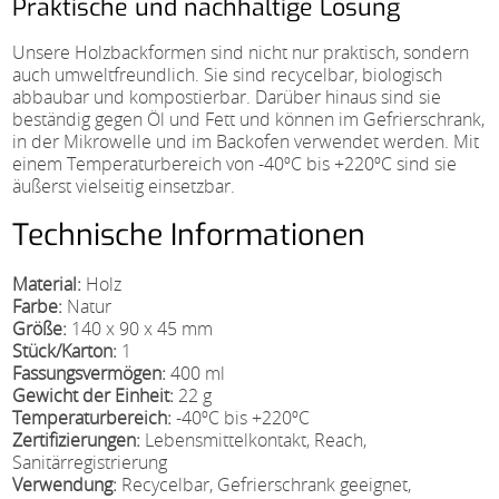
Praktische und nachhaltige Lösung
Unsere Holzbackformen sind nicht nur praktisch, sondern
auch umweltfreundlich. Sie sind recycelbar, biologisch
abbaubar und kompostierbar. Darüber hinaus sind sie
beständig gegen Öl und Fett und können im Gefrierschrank,
in der Mikrowelle und im Backofen verwendet werden. Mit
einem Temperaturbereich von -40ºC bis +220ºC sind sie
äußerst vielseitig einsetzbar.
Technische Informationen
Material:
Holz
Farbe:
Natur
Größe:
140 x 90 x 45 mm
Stück/Karton:
1
Fassungsvermögen:
400 ml
Gewicht der Einheit:
22 g
Temperaturbereich:
-40ºC bis +220ºC
Zertifizierungen:
Lebensmittelkontakt, Reach,
Sanitärregistrierung
Verwendung:
Recycelbar, Gefrierschrank geeignet,