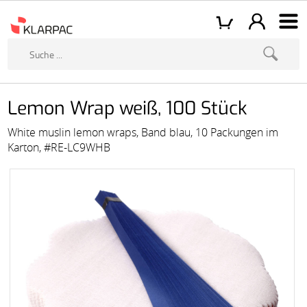
Lemon Wrap weiß, 100 Stück
White muslin lemon wraps, Band blau, 10 Packungen im
Karton, #RE-LC9WHB