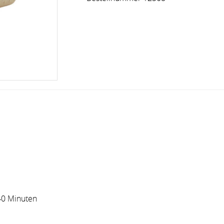
40 Minuten