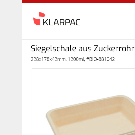
Siegelschale aus Zuckerrohr 
228x178x42mm, 1200ml, #BIO-881042