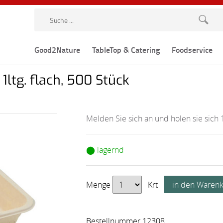
Good2Nature
TableTop & Catering
Foodservice
1ltg. flach, 500 Stück
Melden Sie sich an und holen sie sich 
⬤ lagernd
Menge
Krt
Bestellnummer 12308