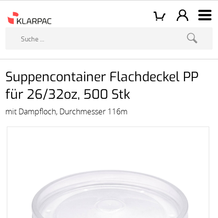
Suppencontainer Flachdeckel PP
für 26/32oz, 500 Stk
mit Dampfloch, Durchmesser 116m