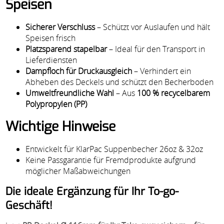
Speisen
Sicherer Verschluss
– Schützt vor Auslaufen und hält
Speisen frisch
Platzsparend stapelbar
– Ideal für den Transport in
Lieferdiensten
Dampfloch für Druckausgleich
– Verhindert ein
Abheben des Deckels und schützt den Becherboden
Umweltfreundliche Wahl
– Aus
100 % recycelbarem
Polypropylen (PP)
Wichtige Hinweise
Entwickelt für KlarPac Suppenbecher 26oz & 32oz
Keine Passgarantie für Fremdprodukte aufgrund
möglicher Maßabweichungen
Die ideale Ergänzung für Ihr To-go-
Geschäft!