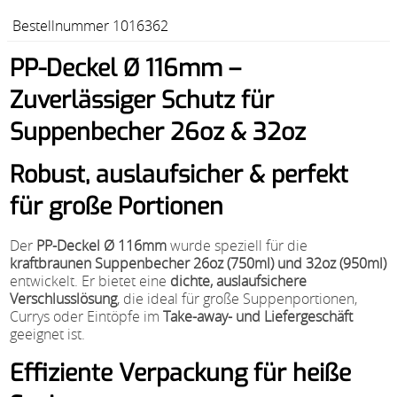
Bestellnummer 1016362
PP-Deckel Ø 116mm –
Zuverlässiger Schutz für
Suppenbecher 26oz & 32oz
Robust, auslaufsicher & perfekt
für große Portionen
Der
PP-Deckel Ø 116mm
wurde speziell für die
kraftbraunen Suppenbecher 26oz (750ml) und 32oz (950ml)
entwickelt. Er bietet eine
dichte, auslaufsichere
Verschlusslösung
, die ideal für große Suppenportionen,
Currys oder Eintöpfe im
Take-away- und Liefergeschäft
geeignet ist.
Effiziente Verpackung für heiße