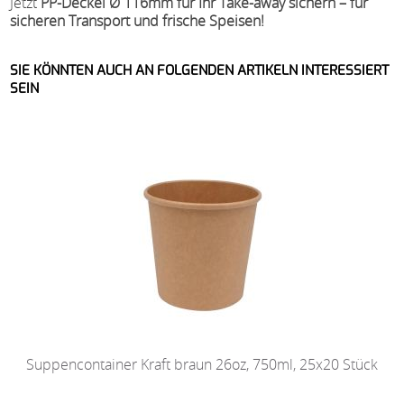
Jetzt
PP-Deckel Ø 116mm für Ihr Take-away sichern – für
sicheren Transport und frische Speisen!
SIE KÖNNTEN AUCH AN FOLGENDEN ARTIKELN INTERESSIERT
SEIN
Suppencontainer Kraft braun 26oz, 750ml, 25x20 Stück