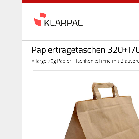
Papiertragetaschen 320+17
x-large 70g Papier, Flachhenkel inne mit Blattver