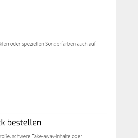
nklen oder speziellen Sonderfarben auch auf
ck bestellen
große, schwere Take-away-Inhalte oder