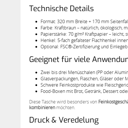
Technische Details
Format: 320 mm Breite + 170 mm Seitenfa
Farbe: Kraftbraun – natürlich, ökologisch,
Papierstärke: 70 g/m² Kraftpapier – leicht, s
Henkel: 5-fach gefalteter Flachhenkel innen 
Optional: FSC®-Zertifizierung und Einlegebo
Geeignet für viele Anwendu
Zwei bis drei Menüschalen (PP oder Alum
Glasverpackungen, Flaschen, Gläser oder 
Schwere Feinkostprodukte wie Fleischgeric
Food-Boxen mit Brot, Getränk, Dessert o
Diese Tasche wird besonders von
Feinkostgesch
kombinieren
möchten.
Druck & Veredelung