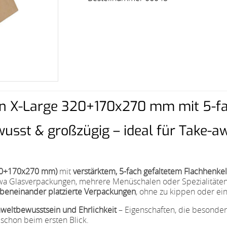
un X-Large 320+170x270 mm mit 5-fa
usst & großzügig – ideal für Take-a
320+170x270 mm)
mit
verstärktem, 5-fach gefaltetem Flachhenkel
wa Glasverpackungen, mehrere Menüschalen oder Spezialitäten
beneinander platzierte Verpackungen
, ohne zu kippen oder ei
mweltbewusstsein und Ehrlichkeit
– Eigenschaften, die besonder
n schon beim ersten Blick.