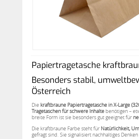
Papiertragetasche kraftbra
Besonders stabil, umweltbew
Österreich
Die
kraftbraune Papiertragetasche in X-Large (
Tragetaschen für schwere Inhalte
benötigen – et
breite Form ist sie besonders gut geeignet für
ne
Die kraftbraune Farbe steht für
Natürlichkeit, U
gefragt sind. Sie signalisiert nachhaltiges Denke