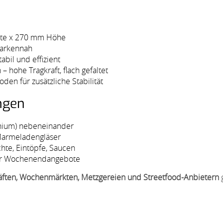
lte x 270 mm Höhe
 markennah
tabil und effizient
– hohe Tragkraft, flach gefaltet
den für zusätzliche Stabilität
ngen
inium) nebeneinander
Marmeladengläser
hte, Eintöpfe, Saucen
der Wochenendangebote
äften, Wochenmärkten, Metzgereien und Streetfood-Anbietern
g