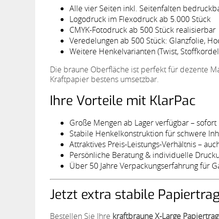
Alle vier Seiten inkl. Seitenfalten bedruckb
Logodruck im Flexodruck ab 5.000 Stück
CMYK-Fotodruck ab 500 Stück realisierbar
Veredelungen ab 500 Stück: Glanzfolie, Ho
Weitere Henkelvarianten (Twist, Stoffkorde
Die braune Oberfläche ist perfekt für dezente M
Kraftpapier bestens umsetzbar.
Ihre Vorteile mit KlarPac
Große Mengen ab Lager verfügbar – sofort l
Stabile Henkelkonstruktion für schwere Inh
Attraktives Preis-Leistungs-Verhältnis – au
Persönliche Beratung & individuelle Druc
Über 50 Jahre Verpackungserfahrung für 
Jetzt extra stabile Papiertr
Bestellen Sie Ihre
kraftbraune X-Large Papiertra