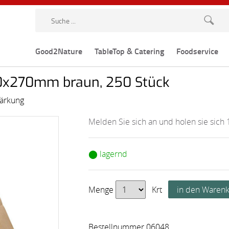
Good2Nature
TableTop & Catering
Foodservice
0x270mm braun, 250 Stück
tärkung
Melden Sie sich an und holen sie sich 
⬤ lagernd
Menge
Krt
Bestellnummer 06048