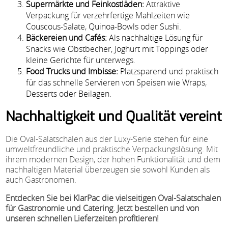
Supermärkte und Feinkostläden:
Attraktive
Verpackung für verzehrfertige Mahlzeiten wie
Couscous-Salate, Quinoa-Bowls oder Sushi.
Bäckereien und Cafés:
Als nachhaltige Lösung für
Snacks wie Obstbecher, Joghurt mit Toppings oder
kleine Gerichte für unterwegs.
Food Trucks und Imbisse:
Platzsparend und praktisch
für das schnelle Servieren von Speisen wie Wraps,
Desserts oder Beilagen.
Nachhaltigkeit und Qualität vereint
Die Oval-Salatschalen aus der Luxy-Serie stehen für eine
umweltfreundliche und praktische Verpackungslösung. Mit
ihrem modernen Design, der hohen Funktionalität und dem
nachhaltigen Material überzeugen sie sowohl Kunden als
auch Gastronomen.
Entdecken Sie bei KlarPac die vielseitigen Oval-Salatschalen
für Gastronomie und Catering. Jetzt bestellen und von
unseren schnellen Lieferzeiten profitieren!