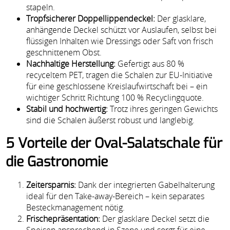
stapeln.
Tropfsicherer Doppellippendeckel:
Der glasklare,
anhängende Deckel schützt vor Auslaufen, selbst bei
flüssigen Inhalten wie Dressings oder Saft von frisch
geschnittenem Obst.
Nachhaltige Herstellung:
Gefertigt aus 80 %
recyceltem PET, tragen die Schalen zur EU-Initiative
für eine geschlossene Kreislaufwirtschaft bei – ein
wichtiger Schritt Richtung 100 % Recyclingquote.
Stabil und hochwertig:
Trotz ihres geringen Gewichts
sind die Schalen äußerst robust und langlebig.
5 Vorteile der Oval-Salatschale für
die Gastronomie
Zeitersparnis:
Dank der integrierten Gabelhalterung
ideal für den Take-away-Bereich – kein separates
Besteckmanagement nötig.
Frischepräsentation:
Der glasklare Deckel setzt die