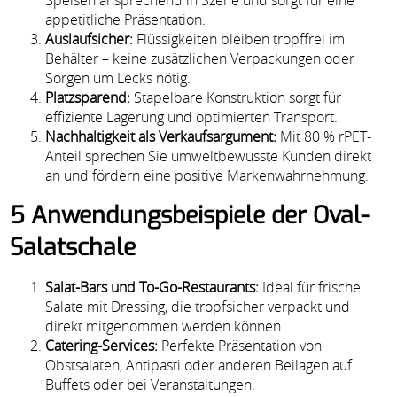
Speisen ansprechend in Szene und sorgt für eine
appetitliche Präsentation.
Auslaufsicher:
Flüssigkeiten bleiben tropffrei im
Behälter – keine zusätzlichen Verpackungen oder
Sorgen um Lecks nötig.
Platzsparend:
Stapelbare Konstruktion sorgt für
effiziente Lagerung und optimierten Transport.
Nachhaltigkeit als Verkaufsargument:
Mit 80 % rPET-
Anteil sprechen Sie umweltbewusste Kunden direkt
an und fördern eine positive Markenwahrnehmung.
5 Anwendungsbeispiele der Oval-
Salatschale
Salat-Bars und To-Go-Restaurants:
Ideal für frische
Salate mit Dressing, die tropfsicher verpackt und
direkt mitgenommen werden können.
Catering-Services:
Perfekte Präsentation von
Obstsalaten, Antipasti oder anderen Beilagen auf
Buffets oder bei Veranstaltungen.