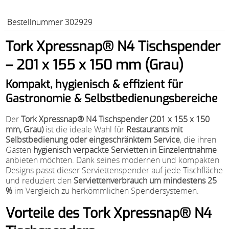
Bestellnummer 302929
Tork Xpressnap® N4 Tischspender
– 201 x 155 x 150 mm (Grau)
Kompakt, hygienisch & effizient für
Gastronomie & Selbstbedienungsbereiche
Der
Tork Xpressnap® N4 Tischspender (201 x 155 x 150
mm, Grau)
ist die ideale Wahl für
Restaurants mit
Selbstbedienung oder eingeschränktem Service
, die ihren
Gästen
hygienisch verpackte Servietten in Einzelentnahme
anbieten möchten. Dank seines modernen und kompakten
Designs passt dieser Serviettenspender auf jede Tischfläche
und reduziert den
Serviettenverbrauch um mindestens 25
%
im Vergleich zu herkömmlichen Spendersystemen.
Vorteile des Tork Xpressnap® N4