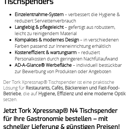
Tischspenders
Einzelentnahme-System
– verbessert die Hygiene &
reduziert Serviettenverbrauch
Langlebig & pflegeleicht
– gefertigt aus robustem,
leicht zu reinigendem Material
Kompaktes & modernes Design
– in verschiedenen
Farben passend zur Inneneinrichtung erhältlich
Kosteneffizient & wartungsarm
– reduziert
Personalkosten durch geringeren Nachfüllaufwand
AD-A-Glance® Werbefläche
– individuell bestückbar
zur Bewerbung von Produkten oder Angeboten
Der Tork Xpressnap® Tischspender ist eine praktische
Lösung für
Restaurants, Cafés, Bäckereien und Fast-Food-
Betriebe
, die auf
Hygiene, Effizienz und eine moderne Optik
setzen.
Jetzt Tork Xpressnap® N4 Tischspender
für Ihre Gastronomie bestellen – mit
schneller Lieferung & günstigen Preisen!