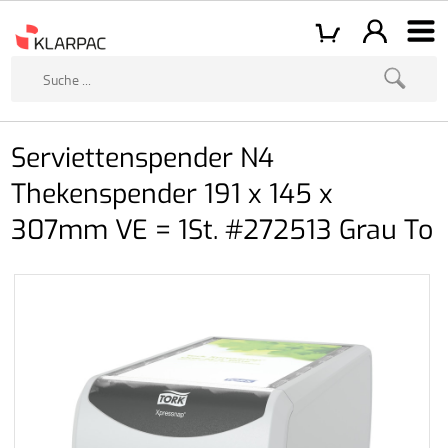
Serviettenspender N4
Thekenspender 191 x 145 x
307mm VE = 1St. #272513 Grau To