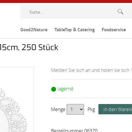
Good2Nature
TableTop & Catering
Foodservice
x15cm, 250 Stück
Melden Sie sich an und holen sie sich 
⬤ lagernd
Menge
Pkg
Bestellnummer 06370