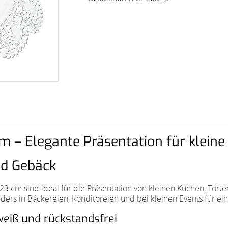
m – Elegante Präsentation für klein
nd Gebäck
3 cm sind ideal für die Präsentation von kleinen Kuchen, Tort
ders in Bäckereien, Konditoreien und bei kleinen Events für eine
weiß und rückstandsfrei