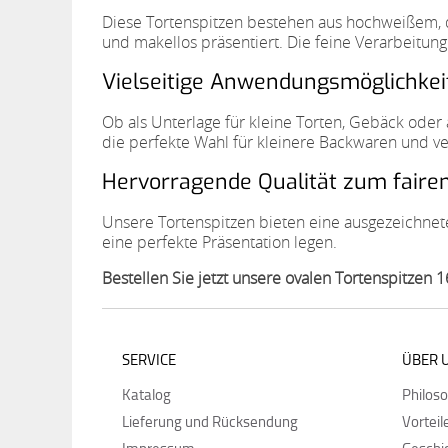
Diese Tortenspitzen bestehen aus hochweißem, qu
und makellos präsentiert. Die feine Verarbeitun
Vielseitige Anwendungsmöglichkeit
Ob als Unterlage für kleine Torten, Gebäck oder a
die perfekte Wahl für kleinere Backwaren und ve
Hervorragende Qualität zum fairen
Unsere Tortenspitzen bieten eine ausgezeichnete 
eine perfekte Präsentation legen.
Bestellen Sie jetzt unsere ovalen Tortenspitzen 
SERVICE
ÜBER 
Katalog
Philos
Lieferung und Rücksendung
Vorteil