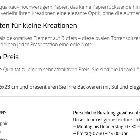
alitativ hochwertigem Papier, das keine Papierrückstände hin
g verleiht Ihren Kreationen eine elegante Optik, ohne die Auf
en für kleine Kreationen
ls dekoratives Element auf Buffets – diese ovalen Tortenspitzen
rleihen jeder Präsentation eine edle Note.
 Preis
Qualität zu einem sehr attraktiven Preis. Sie sind die ideale L
16x23 cm und präsentieren Sie Ihre Backwaren mit Stil und Eleg
UNS
Persönliche Beratung gewünscht
Unser Team ist gerne telefonisch f
ophie
– Montag bis Donnerstag: 07:30 –
e
– Freitag: 07:30 – 14:00 Uhr