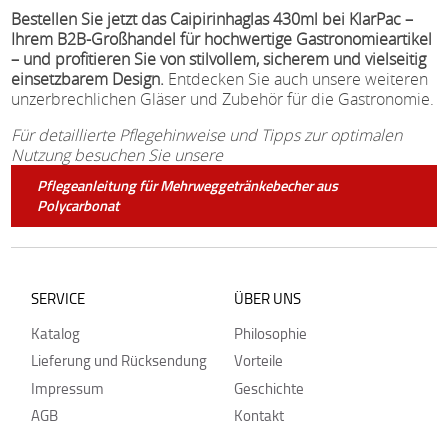
Bestellen Sie jetzt das Caipirinhaglas 430ml bei KlarPac –
Ihrem B2B-Großhandel für hochwertige Gastronomieartikel
– und profitieren Sie von stilvollem, sicherem und vielseitig
einsetzbarem Design.
Entdecken Sie auch unsere weiteren
unzerbrechlichen Gläser und Zubehör für die Gastronomie.
Für detaillierte Pflegehinweise und Tipps zur optimalen
Nutzung besuchen Sie unsere
Pflegeanleitung für Mehrweggetränkebecher aus
Polycarbonat
SERVICE
ÜBER UNS
Katalog
Philosophie
Lieferung und Rücksendung
Vorteile
Impressum
Geschichte
AGB
Kontakt