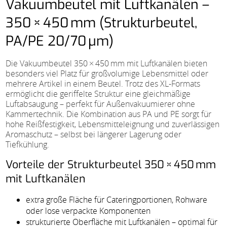
Vakuumbeutel mit Luftkanälen –
350 × 450 mm (Strukturbeutel,
PA/PE 20/70 µm)
Die Vakuumbeutel 350 × 450 mm mit Luftkanälen bieten
besonders viel Platz für großvolumige Lebensmittel oder
mehrere Artikel in einem Beutel. Trotz des XL-Formats
ermöglicht die geriffelte Struktur eine gleichmäßige
Luftabsaugung – perfekt für Außenvakuumierer ohne
Kammertechnik. Die Kombination aus PA und PE sorgt für
hohe Reißfestigkeit, Lebensmitteleignung und zuverlässigen
Aromaschutz – selbst bei längerer Lagerung oder
Tiefkühlung.
Vorteile der Strukturbeutel 350 × 450 mm
mit Luftkanälen
extra große Fläche für Cateringportionen, Rohware
oder lose verpackte Komponenten
strukturierte Oberfläche mit Luftkanälen – optimal für