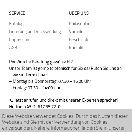
SERVICE
ÜBER UNS
Katalog
Philosophie
Lieferung und Rücksendung
Vorteile
Impressum
Geschichte
AGB
Kontakt
Persönliche Beratung gewünscht?
Unser Team ist gerne telefonisch für Sie da! Rufen Sie uns an
– wir sind erreichbar:
– Montag bis Donnerstag: 07:30 – 16:00 Uhr
– Freitag: 07:30 – 14:00 Uhr
📞 Jetzt anrufen und direkt mit unseren Experten sprechen!
Hotline: +43-1-617 55 72-0
WhatsApp : +43-664-99830765
Diese Website verwendet Cookies. Durch das Nutzen dieser
Website sind Sie mit der Verwendung von Cookies
einverstanden. Nähere Informationen finden Sie in unserer