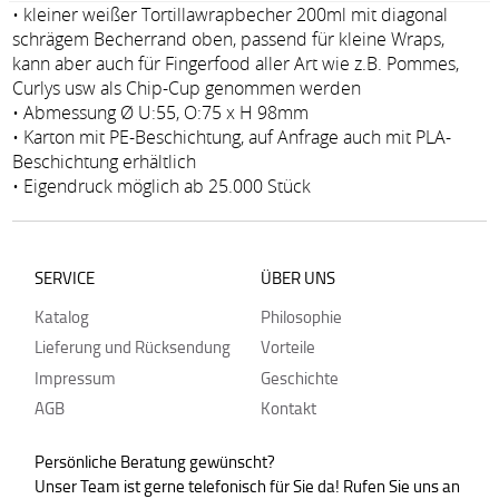
• kleiner weißer Tortillawrapbecher 200ml mit diagonal
schrägem Becherrand oben, passend für kleine Wraps,
kann aber auch für Fingerfood aller Art wie z.B. Pommes,
Curlys usw als Chip-Cup genommen werden
• Abmessung Ø U:55, O:75 x H 98mm
• Karton mit PE-Beschichtung, auf Anfrage auch mit PLA-
Beschichtung erhältlich
• Eigendruck möglich ab 25.000 Stück
SERVICE
ÜBER UNS
Katalog
Philosophie
Lieferung und Rücksendung
Vorteile
Impressum
Geschichte
AGB
Kontakt
Persönliche Beratung gewünscht?
Unser Team ist gerne telefonisch für Sie da! Rufen Sie uns an