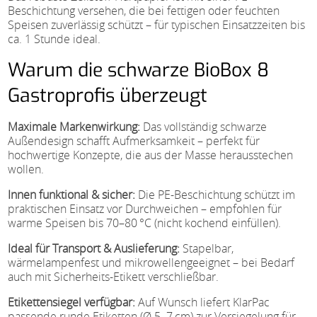
Beschichtung versehen, die bei fettigen oder feuchten
Speisen zuverlässig schützt – für typischen Einsatzzeiten bis
ca. 1 Stunde ideal.
Warum die schwarze BioBox 8
Gastroprofis überzeugt
Maximale Markenwirkung:
Das vollständig schwarze
Außendesign schafft Aufmerksamkeit – perfekt für
hochwertige Konzepte, die aus der Masse herausstechen
wollen.
Innen funktional & sicher:
Die PE-Beschichtung schützt im
praktischen Einsatz vor Durchweichen – empfohlen für
warme Speisen bis 70–80 °C (nicht kochend einfüllen).
Ideal für Transport & Auslieferung:
Stapelbar,
wärmelampenfest und mikrowellengeeignet – bei Bedarf
auch mit Sicherheits-Etikett verschließbar.
Etikettensiegel verfügbar:
Auf Wunsch liefert KlarPac
passende runde Etiketten (Ø 5–7 cm) zur Versiegelung für