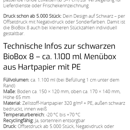
Lieferdienste oder Frischekennzeichnung.
Druck schon ab 5.000 Stück:
Dein Design auf Schwarz – per
Offsetdruck mit Negativdruck oder Sonderfarben. Damit ist
die BioBox 8 auch bei kleineren Stückzahlen individuell
gestaltbar.
Technische Infos zur schwarzen
BioBox 8 – ca. 1.100 ml Menübox
aus Hartpapier mit PE
Füllvolumen:
ca. 1.100 ml (bei Befüllung 1 cm unter dem
Rand)
Maße:
Boden ca. 150 × 120 mm, oben ca. 170 × 140 mm,
Höhe 65 mm
Material:
Zellstoff-Hartpapier 320 g/m² + PE, außen schwarz
bedruckt, innen weiß
Temperaturbereich:
-20 °C bis +70 °C
Recyclingfähig:
Ja, sortenrein entsorgbar
Druck:
Offsetdruck ab 5.000 Stück, Negativdruck oder