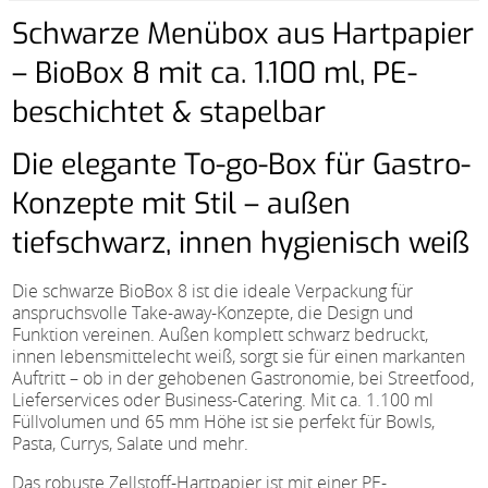
Schwarze Menübox aus Hartpapier
– BioBox 8 mit ca. 1.100 ml, PE-
beschichtet & stapelbar
Die elegante To-go-Box für Gastro-
Konzepte mit Stil – außen
tiefschwarz, innen hygienisch weiß
Die schwarze BioBox 8 ist die ideale Verpackung für
anspruchsvolle Take-away-Konzepte, die Design und
Funktion vereinen. Außen komplett schwarz bedruckt,
innen lebensmittelecht weiß, sorgt sie für einen markanten
Auftritt – ob in der gehobenen Gastronomie, bei Streetfood,
Lieferservices oder Business-Catering. Mit ca. 1.100 ml
Füllvolumen und 65 mm Höhe ist sie perfekt für Bowls,
Pasta, Currys, Salate und mehr.
Das robuste Zellstoff-Hartpapier ist mit einer PE-