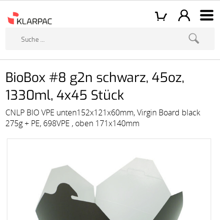
BioBox #8 g2n schwarz, 45oz,
1330ml, 4x45 Stück
CNLP BIO VPE unten152x121x60mm, Virgin Board black
275g + PE, 698VPE , oben 171x140mm