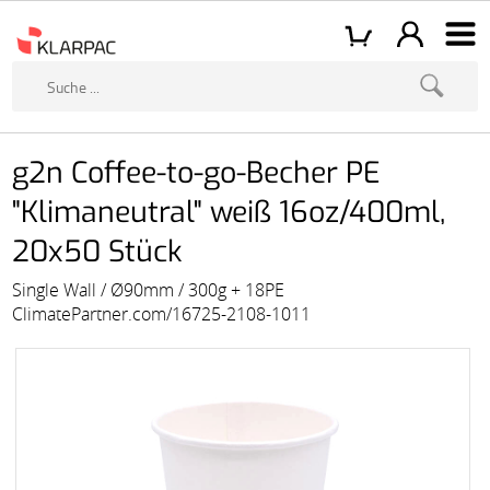
g2n Coffee-to-go-Becher PE
"Klimaneutral" weiß 16oz/400ml,
20x50 Stück
Single Wall / Ø90mm / 300g + 18PE
ClimatePartner.com/16725-2108-1011