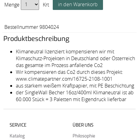
Menge
Krt
Bestellnummer 9804024
Produktbeschreibung
Klimaneutral lizenziert kompensieren wir mit
Klimaschutz-Projekten in Deutschland oder Österreich
das gesamte im Prozess anfallende Co2
Wir kompensieren das Co2 durch dieses Projekt:
www.climatepartner.com/16725-2108-1001
aus starkem weißem Kraftpapier, mit PE Beschichtung
der SingleWall Becher 16oz/400ml Klimaneutral ist ab
60.000 Stück = 3 Paletten mit Eigendruck lieferbar
SERVICE
ÜBER UNS
Katalog
Philosophie