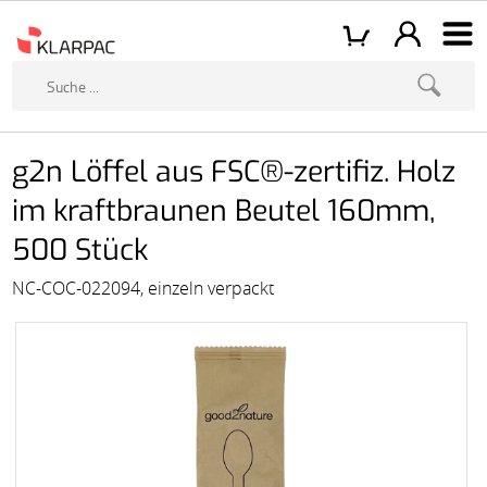
g2n Löffel aus FSC®-zertifiz. Holz
im kraftbraunen Beutel 160mm,
500 Stück
NC-COC-022094, einzeln verpackt