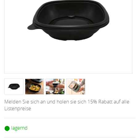
Melden Sie sich an und holen sie sich 15% Rabatt auf alle
Listenpreise
⬤ lagernd