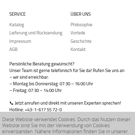
SERVICE
ÜBER UNS
Katalog
Philosophie
Lieferung und Rücksendung
Vorteile
Impressum
Geschichte
AGB
Kontakt
Persönliche Beratung gewünscht?
Unser Team ist gerne telefonisch für Sie da! Rufen Sie uns an
– wir sind erreichbar:
– Montag bis Donnerstag: 07:30 – 16:00 Uhr
– Freitag: 07:30 – 14:00 Uhr
📞 Jetzt anrufen und direkt mit unseren Experten sprechen!
Hotline: +43-1-617 55 72-0
WhatsApp : +43-664-99830765
Diese Website verwendet Cookies. Durch das Nutzen dieser
Website sind Sie mit der Verwendung von Cookies
einverstanden. Nähere Informationen finden Sie in unserer