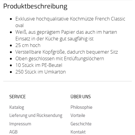
Produktbeschreibung
Exklusive hochqualitative Kochmütze French Classic
oval
Weiß, aus geprägtem Papier das auch im harten
Einsatz in der Küche gut saugfähig ist
25 cm hoch
Verstellbare Kopfgröße, dadurch bequemer Sitz
Oben geschlossen mit Entlüftungslöchern
10 Stück im PE-Beutel
250 Stück im Umkarton
SERVICE
ÜBER UNS
Katalog
Philosophie
Lieferung und Rücksendung
Vorteile
Impressum
Geschichte
AGB
Kontakt