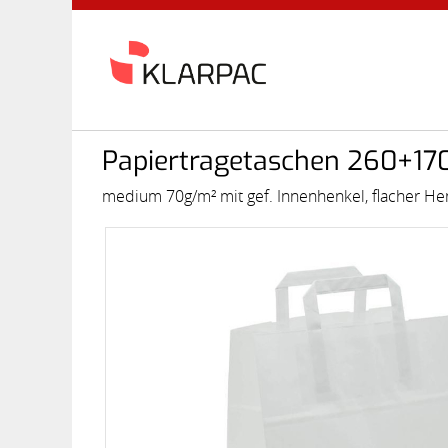
Papiertragetaschen 260+1
medium 70g/m² mit gef. Innenhenkel, flacher He