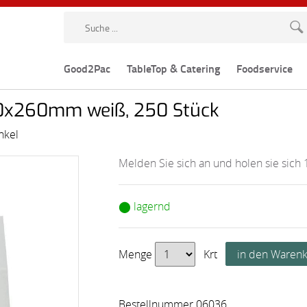
Good2Pac
TableTop & Catering
Foodservice
70x260mm weiß, 250 Stück
nkel
Melden Sie sich an und holen sie sich 
⬤ lagernd
Menge
Krt
Bestellnummer 06036