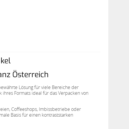
kel
anz Österreich
bewährte Lösung für viele Bereiche der
k ihres Formats ideal für das Verpacken von
reien, Coffeeshops, Imbissbetriebe oder
imale Basis für einen kontraststarken