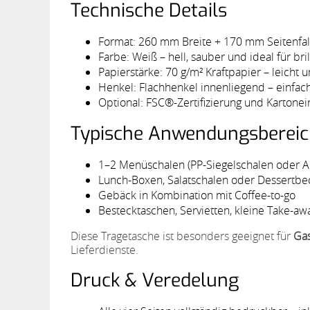
Technische Details
Format: 260 mm Breite + 170 mm Seitenfa
Farbe: Weiß – hell, sauber und ideal für br
Papierstärke: 70 g/m² Kraftpapier – leicht u
Henkel: Flachhenkel innenliegend – einfach,
Optional: FSC®-Zertifizierung und Kartonei
Typische Anwendungsberei
1–2 Menüschalen (PP-Siegelschalen oder 
Lunch-Boxen, Salatschalen oder Dessertbe
Gebäck in Kombination mit Coffee-to-go
Bestecktaschen, Servietten, kleine Take-a
Diese Tragetasche ist besonders geeignet für
Gas
Lieferdienste.
Druck & Veredelung