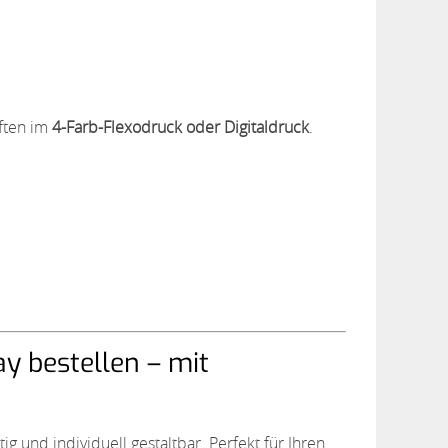
aften im
4-Farb-Flexodruck oder Digitaldruck
.
y bestellen – mit
tig und individuell gestaltbar. Perfekt für Ihren