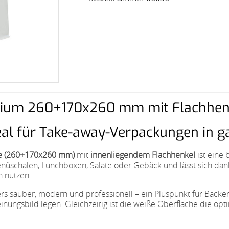
edium 260+170x260 mm mit Flachhen
deal für Take-away-Verpackungen in g
ße (260+170x260 mm)
mit
innenliegendem Flachhenkel
ist eine 
enüschalen, Lunchboxen, Salate oder Gebäck und lässt sich dan
n nutzen.
rs sauber, modern und professionell – ein Pluspunkt für Bäcke
inungsbild legen. Gleichzeitig ist die weiße Oberfläche die opt