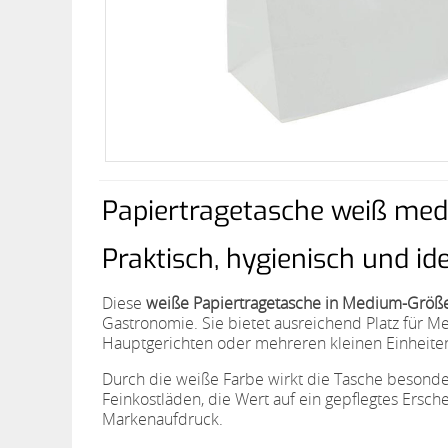
Papiertragetasche weiß m
Praktisch, hygienisch und i
Diese
weiße Papiertragetasche in Medium-Grö
Gastronomie. Sie bietet ausreichend Platz für M
Hauptgerichten oder mehreren kleinen Einheite
Durch die weiße Farbe wirkt die Tasche besonde
Feinkostläden, die Wert auf ein gepflegtes Ersche
Markenaufdruck.