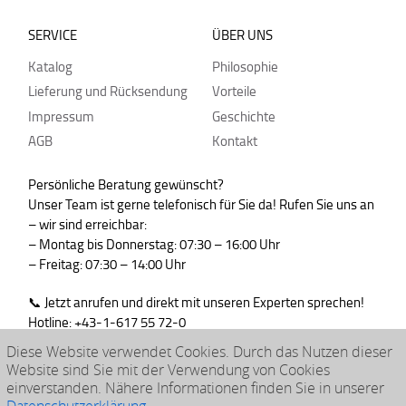
SERVICE
ÜBER UNS
Katalog
Philosophie
Lieferung und Rücksendung
Vorteile
Impressum
Geschichte
AGB
Kontakt
Persönliche Beratung gewünscht?
Unser Team ist gerne telefonisch für Sie da! Rufen Sie uns an
– wir sind erreichbar:
– Montag bis Donnerstag: 07:30 – 16:00 Uhr
– Freitag: 07:30 – 14:00 Uhr
📞 Jetzt anrufen und direkt mit unseren Experten sprechen!
Hotline: +43-1-617 55 72-0
WhatsApp : +43-664-99830765
Diese Website verwendet Cookies. Durch das Nutzen dieser
Website sind Sie mit der Verwendung von Cookies
einverstanden. Nähere Informationen finden Sie in unserer