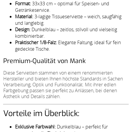
Format:
33x33 cm – optimal für Speisen- und
Getränkeservice.
Material:
3-lagige Tissueserviette – weich, saugfähig
und langlebig.
Design:
Dunkelblau – zeitlos, stilvoll und vielseitig
kombinierbar.
Praktischer 1/8-Falz:
Elegante Faltung, ideal für fein
gedeckte Tische.
Premium-Qualität von Mank
Diese Servietten stammen von einem renommierten
Hersteller und bieten Ihnen höchste Standards in Sachen
Verarbeitung, Optik und Funktionalität. Mit ihrer edlen
Farbgebung passen sie perfekt zu Anlässen, bei denen
Ästhetik und Details zählen.
Vorteile im Überblick:
Exklusive Farbwahl:
Dunkelblau – perfekt für