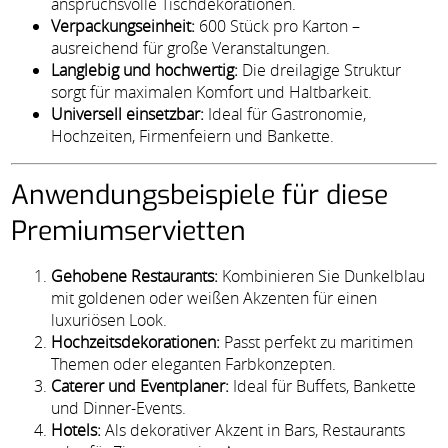
anspruchsvolle Tischdekorationen.
Verpackungseinheit:
600 Stück pro Karton –
ausreichend für große Veranstaltungen.
Langlebig und hochwertig:
Die dreilagige Struktur
sorgt für maximalen Komfort und Haltbarkeit.
Universell einsetzbar:
Ideal für Gastronomie,
Hochzeiten, Firmenfeiern und Bankette.
Anwendungsbeispiele für diese
Premiumservietten
Gehobene Restaurants:
Kombinieren Sie Dunkelblau
mit goldenen oder weißen Akzenten für einen
luxuriösen Look.
Hochzeitsdekorationen:
Passt perfekt zu maritimen
Themen oder eleganten Farbkonzepten.
Caterer und Eventplaner:
Ideal für Buffets, Bankette
und Dinner-Events.
Hotels:
Als dekorativer Akzent in Bars, Restaurants