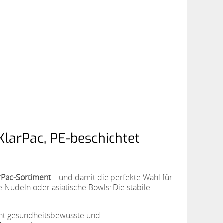
KlarPac, PE-beschichtet
rPac-Sortiment
– und damit die perfekte Wahl für
e Nudeln oder asiatische Bowls: Die stabile
icht gesundheitsbewusste und