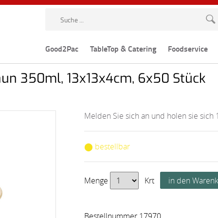
Good2Pac
TableTop & Catering
Foodservice
aun 350ml, 13x13x4cm, 6x50 Stück
Melden Sie sich an und holen sie sich 
⬤ bestellbar
Menge
Krt
Bestellnummer 17970