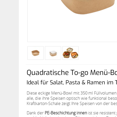
Quadratische To-go Menü-Bow
Ideal für Salat, Pasta & Ramen im
Diese eckige Menü-Bowl mit 350 ml Füllvolumen
alle, die ihre Speisen optisch wie funktional be
Kraftkarton-Schale zeigt Ihre Speisen von der bes
Dank der
PE-Beschichtung innen
ist sie resiste