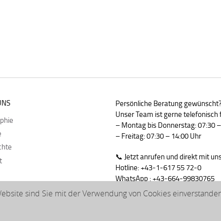
UNS
Persönliche Beratung gewünscht
Unser Team ist gerne telefonisch f
ophie
– Montag bis Donnerstag: 07:30 –
e
– Freitag: 07:30 – 14:00 Uhr
chte
📞 Jetzt anrufen und direkt mit u
t
Hotline: +43-1-617 55 72-0
WhatsApp : +43-664-99830765
bsite sind Sie mit der Verwendung von Cookies einverstanden.