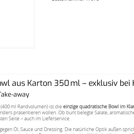
l aus Karton 350 ml – exklusiv bei 
 Take-away
 (400 ml Randvolumen) ist die
einzige quadratische Bowl im Kla
sonders präsentieren wollen. Ob bunt belegte Salate, aromatisch
ten Seite – auch im Lieferservice.
nt gegen Öl, Sauce und Dressing. Die natürliche Optik außen spr