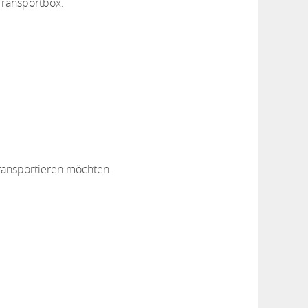
 Transportbox.
 transportieren möchten.