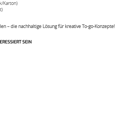
k/Karton)
t)
en – die nachhaltige Lösung für kreative To-go-Konzepte!
ERESSIERT SEIN