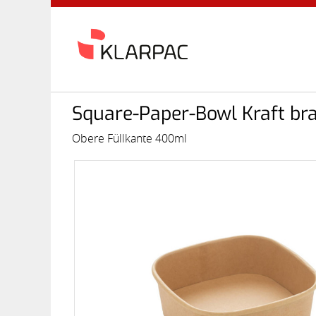
Square-Paper-Bowl Kraft br
Obere Füllkante 400ml