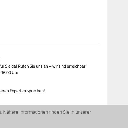
?
ür Sie da! Rufen Sie uns an – wir sind erreichbar:
 16:00 Uhr
nseren Experten sprechen!
 Nähere Informationen finden Sie in unserer
© 2026 klarpac