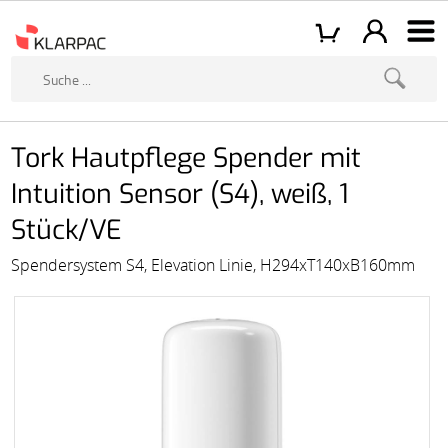
Tork Hautpflege Spender mit
Intuition Sensor (S4), weiß, 1
Stück/VE
Spendersystem S4, Elevation Linie, H294xT140xB160mm