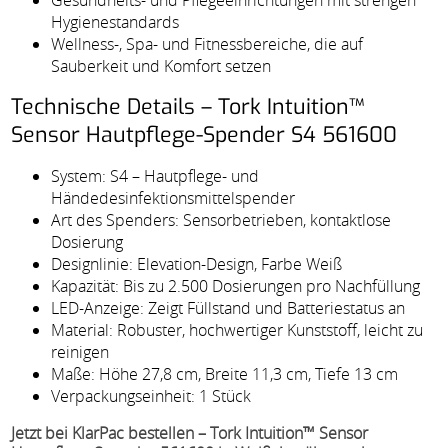
Gesundheits- und Pflegeeinrichtungen mit strengen
Hygienestandards
Wellness-, Spa- und Fitnessbereiche, die auf
Sauberkeit und Komfort setzen
Technische Details – Tork Intuition™
Sensor Hautpflege-Spender S4 561600
System: S4 – Hautpflege- und
Händedesinfektionsmittelspender
Art des Spenders: Sensorbetrieben, kontaktlose
Dosierung
Designlinie: Elevation-Design, Farbe Weiß
Kapazität: Bis zu 2.500 Dosierungen pro Nachfüllung
LED-Anzeige: Zeigt Füllstand und Batteriestatus an
Material: Robuster, hochwertiger Kunststoff, leicht zu
reinigen
Maße: Höhe 27,8 cm, Breite 11,3 cm, Tiefe 13 cm
Verpackungseinheit: 1 Stück
Jetzt bei KlarPac bestellen – Tork Intuition™ Sensor