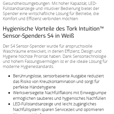
Gesundheitsumgebungen. Mit hoher Kapazität, LED-
Füllstandsanzeige und intuitiver Bedienung bietet der
Spender eine wirtschaftliche Lösung für Betriebe, die
Komfort und Effizienz verbinden möchten.
Hygienische Vorteile des Tork Intuition™
Sensor-Spenders S4 in Weiß
Der S4 Sensor-Spender wurde für anspruchsvolle
Waschräume entwickelt, in denen Effizienz, Design und
Hygiene höchste Priorität haben. Dank Sensortechnologie
und hohem Fassungsvermögen ist er die ideale Lösung für
moderne Hygienestandards.
Berührungslose, sensorbasierte Ausgabe reduziert
das Risiko von Kreuzkontamination und sorgt für
perfekte Händehygiene
Werksversiegelte Nachfüllflakons mit Einwegpumpe
ermöglichen sauberes und hygienisches Nachfüllen
LED-Füllstandsanzeige und leicht zugängliches
Nachfüllsystem sparen Servicezeit und optimieren