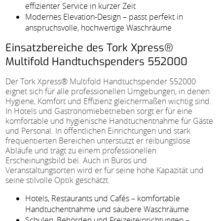
effizienter Service in kurzer Zeit
Modernes Elevation-Design – passt perfekt in
anspruchsvolle, hochwertige Waschräume
Einsatzbereiche des Tork Xpress®
Multifold Handtuchspenders 552000
Der Tork Xpress® Multifold Handtuchspender 552000
eignet sich für alle professionellen Umgebungen, in denen
Hygiene, Komfort und Effizienz gleichermaßen wichtig sind.
In Hotels und Gastronomiebetrieben sorgt er für eine
komfortable und hygienische Handtuchentnahme für Gäste
und Personal. In öffentlichen Einrichtungen und stark
frequentierten Bereichen unterstützt er reibungslose
Abläufe und trägt zu einem professionellen
Erscheinungsbild bei. Auch in Büros und
Veranstaltungsorten wird er für seine hohe Kapazität und
seine stilvolle Optik geschätzt.
Hotels, Restaurants und Cafés – komfortable
Handtuchentnahme und saubere Waschräume
Schulen, Behörden und Freizeiteinrichtungen –