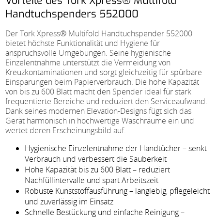
Vorteile des Tork Xpress® Multifold
Handtuchspenders 552000
Der Tork Xpress® Multifold Handtuchspender 552000
bietet höchste Funktionalität und Hygiene für
anspruchsvolle Umgebungen. Seine hygienische
Einzelentnahme unterstützt die Vermeidung von
Kreuzkontaminationen und sorgt gleichzeitig für spürbare
Einsparungen beim Papierverbrauch. Die hohe Kapazität
von bis zu 600 Blatt macht den Spender ideal für stark
frequentierte Bereiche und reduziert den Serviceaufwand.
Dank seines modernen Elevation-Designs fügt sich das
Gerät harmonisch in hochwertige Waschräume ein und
wertet deren Erscheinungsbild auf.
Hygienische Einzelentnahme der Handtücher – senkt
Verbrauch und verbessert die Sauberkeit
Hohe Kapazität bis zu 600 Blatt – reduziert
Nachfüllintervalle und spart Arbeitszeit
Robuste Kunststoffausführung – langlebig, pflegeleicht
und zuverlässig im Einsatz
Schnelle Bestückung und einfache Reinigung –