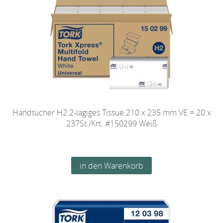
Handtücher H2 2-lagiges Tissue 210 x 235 mm VE = 20 x
237St./Krt. #150299 Weiß