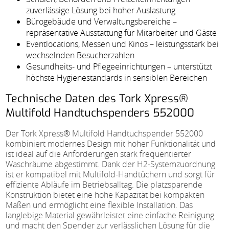
zuverlässige Lösung bei hoher Auslastung
Bürogebäude und Verwaltungsbereiche –
repräsentative Ausstattung für Mitarbeiter und Gäste
Eventlocations, Messen und Kinos – leistungsstark bei
wechselnden Besucherzahlen
Gesundheits- und Pflegeeinrichtungen – unterstützt
höchste Hygienestandards in sensiblen Bereichen
Technische Daten des Tork Xpress®
Multifold Handtuchspenders 552000
Der Tork Xpress® Multifold Handtuchspender 552000
kombiniert modernes Design mit hoher Funktionalität und
ist ideal auf die Anforderungen stark frequentierter
Waschräume abgestimmt. Dank der H2-Systemzuordnung
ist er kompatibel mit Multifold-Handtüchern und sorgt für
effiziente Abläufe im Betriebsalltag. Die platzsparende
Konstruktion bietet eine hohe Kapazität bei kompakten
Maßen und ermöglicht eine flexible Installation. Das
langlebige Material gewährleistet eine einfache Reinigung
und macht den Spender zur verlässlichen Lösung für die