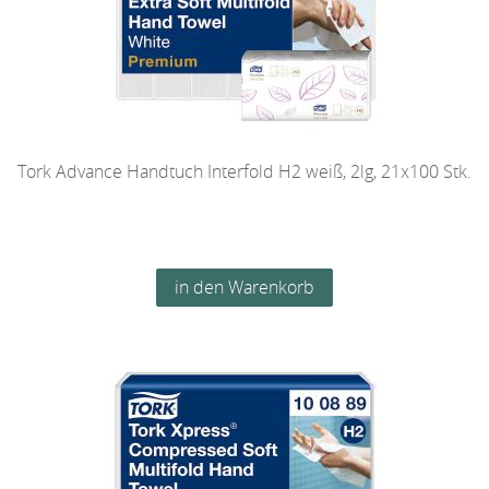
Tork Advance Handtuch Interfold H2 weiß, 2lg, 21x100 Stk.