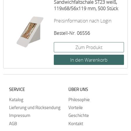
Sandwichfaltschale ST23 weiß,
119x68/56x119 mm, 500 Stück
Preisinformation nach Login
Bestell-Nr. 06556
Zum Produkt
SERVICE
ÜBER UNS
Katalog
Philosophie
Lieferung und Rücksendung
Vorteile
Impressum
Geschichte
AGB
Kontakt