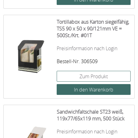
Tortillabox aus Karton siegelfähig,
TS5 90 x 50 x 90/121mm VE =
500St./Krt. #01T
Preisinformation nach Login
Bestell-Nr. 306509
Zum Produkt
Sandwichfaltschale ST23 weiß,
119x77/65x119 mm, 500 Stück
Preisinformation nach Login