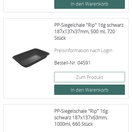
PP-Siegelchale "Rip" 1tlg schwarz
187x137x37mm, 500 ml, 720
Stück
Preisinformation nach Login
Bestell-Nr. 04591
Zum Produkt
PP-Siegelschale "Rip" 1tlg.
schwarz 187x137x63mm,
1000ml, 660 Stück