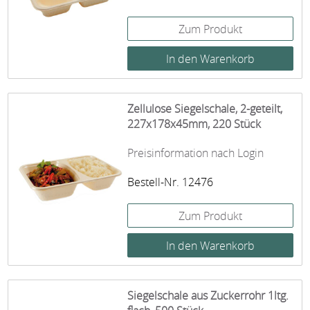
Zum Produkt
Zellulose Siegelschale, 2-geteilt,
227x178x45mm, 220 Stück
Preisinformation nach Login
Bestell-Nr. 12476
Zum Produkt
Siegelschale aus Zuckerrohr 1ltg.