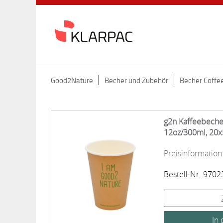
Good2Nature
Becher und Zubehör
Becher Coffee
g2n Kaffeebecher
12oz/300ml, 20x
Preisinformation
Bestell-Nr. 970