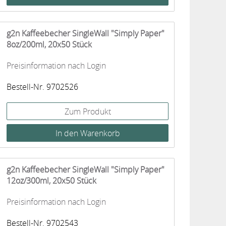
g2n Kaffeebecher SingleWall "Simply Paper"
8oz/200ml, 20x50 Stück
Preisinformation nach Login
Bestell-Nr. 9702526
Zum Produkt
g2n Kaffeebecher SingleWall "Simply Paper"
12oz/300ml, 20x50 Stück
Preisinformation nach Login
Bestell-Nr. 9702543