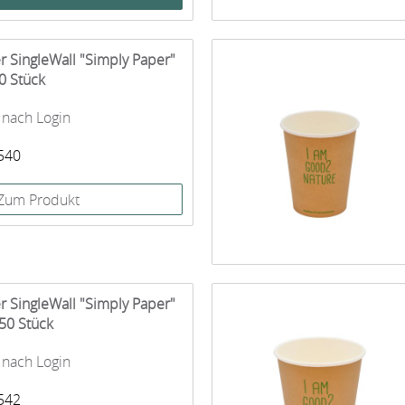
r SingleWall "Simply Paper"
0 Stück
 nach Login
2540
Zum Produkt
r SingleWall "Simply Paper"
50 Stück
 nach Login
2542