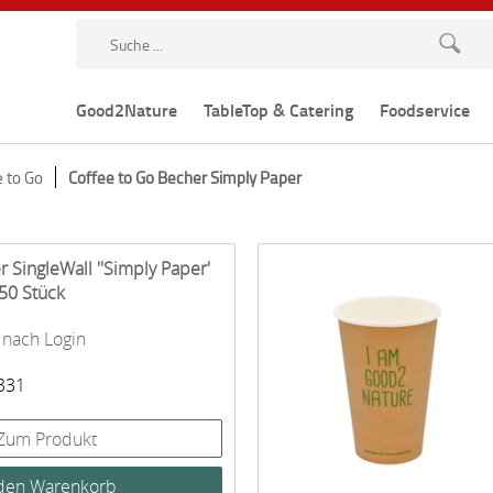
Good2Nature
TableTop & Catering
Foodservice
 to Go
Coffee to Go Becher Simply Paper
 SingleWall ''Simply Paper'
50 Stück
 nach Login
2331
Zum Produkt