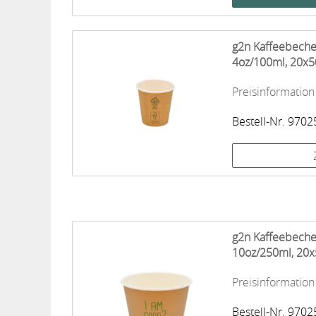
g2n Kaffeebeche
4oz/100ml, 20x5
Preisinformation
Bestell-Nr. 970
g2n Kaffeebeche
10oz/250ml, 20x
Preisinformation
Bestell-Nr. 970