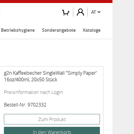
Betriebshygiene
Sonderangebote
Kataloge
g2n Kaffeebecher SingleWall ''Simply Paper'
16oz/400ml, 20x50 Stück
Preisinformation nach Login
Bestell-Nr. 9702332
Zum Produkt